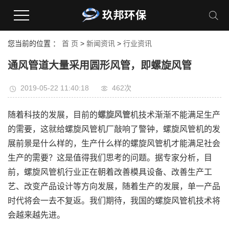
您当前的位置 ：
首 页
>
新闻资讯
>
行业资讯
通风管道大量采用圆形风管，即螺旋风管
2019-05-22 11:40:18
462次
随着科技的发展，目前的
螺旋风管
机技术渐渐不能满足生产
的需要，这就给螺旋风管机厂敲响了警钟，螺旋风管机的发
展前景是什么样的，生产什么样的螺旋风管机才能满足社会
生产的需要？这是值得我们思考的问题。据专家分析，目
前，螺旋风管机行业正在朝着改善模具设备、改善生产工
艺、改变产品设计等方向发展，随着生产的发展，单一产品
时代将会一去不复返。我们期待，我国的螺旋风管机技术将
会越来越先进。