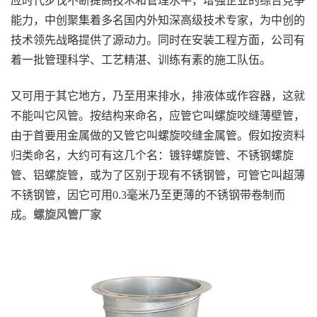
应时代步伐不断提高技术和管理水平，增强企业的综合竞争
能力，中创聚集着多名国内外知深高级技术专家，为中创的
技术领先战略提供了源动力。同时在安装工程方面，公司有
着一批管理科学、工艺精湛、训练有素的施工队伍。
又可用于其它地方，乃至用来排水，排液体或作容器，这就
不能叫它风管。按结构来命名，应管它叫螺旋咬缝薄壁管，
由于首要用金属做的又管它叫螺旋咬缝金属管。假如按资料
归类命名，大约可有这几个名：镀锌螺旋管、不锈钢螺旋
管、铝螺旋管，或为了区别于现有不锈钢管，可管它叫超薄
不锈钢管，因它可用0.3毫米乃至更薄的不锈钢带卷制而
成。
螺旋风管厂家