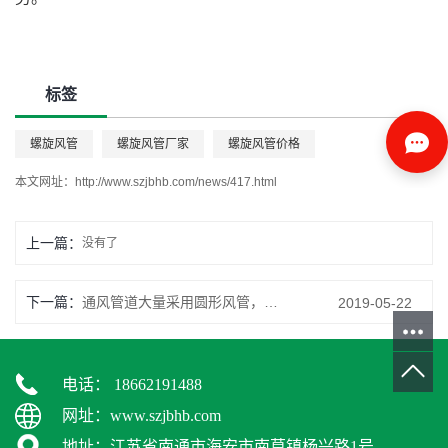
标签
螺旋风管
螺旋风管厂家
螺旋风管价格
本文网址：
http://www.szjbhb.com/news/417.html
上一篇：
没有了
下一篇：
通风管道大量采用圆形风管，即螺旋风管
2019-05-22
电话： 18662191488
网址：www.szjbhb.com
地址：江苏省南通市海安市南莫镇杨兴路1号