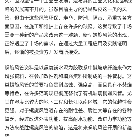
久。因为坚信一个企业要发展，是与其的企业文化和品牌战
略的发展离不开的。虽然目前主导的仍是铁皮这一类的风
管，但由于这些风管环保、寿命、防潮、隔音、承重等各方
面原因，在施工和维护上存在许多的缺陷。这就导致了市场
需要一种新的产品来改善这一难题，新型螺旋风管的出现，
正好适应了市场的需求，在通过大量工程应用及实践证明
后，逐渐的被投资方开发商所接受。
螺旋风管资料是以氯氧镁水泥为胶联系中碱玻璃纤维来作为
增强资料，在参加改性剂和填充资料所制成的一种管材。这
类螺旋风管的首要特色是耐腐蚀、强度高，而且具有不焚烧
等特色，在许多范畴现已彻底替代了有机玻璃钢通风管。尤
其在湿度比较大的地下工程和长江以南区域，它的优越性会
更强。对于螺旋风管道存在的耐性差、脆性大等存在的各种
缺乏，经过改进外表功能、提高耐水功能、改进力学功能等
方法来战胜螺旋风管的缺陷，这是将来螺旋风管开展的新趋
势。