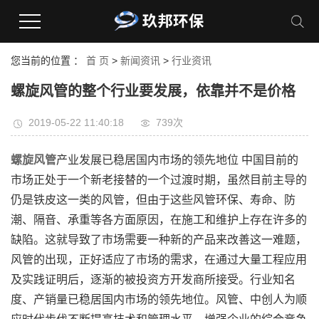
您当前的位置 ：
首 页
>
新闻资讯
>
行业资讯
螺旋风管的整个行业要发展，依靠并不是价格
2019-05-22 11:40:18
739次
螺旋风管
产业发展已稳居国内市场的领先地位 中国目前的
市场正处于一个新老接替的一个过渡时期，虽然目前主导的
仍是铁皮这一类的风管，但由于这些风管环保、寿命、防
潮、隔音、承重等各方面原因，在施工和维护上存在许多的
缺陷。这就导致了市场需要一种新的产品来改善这一难题，
风管的出现，正好适应了市场的需求，在通过大量工程应用
及实践证明后，逐渐的被投资方开发商所接受。行业知名
度、产销量已稳居国内市场的领先地位。风管、中创人为顺