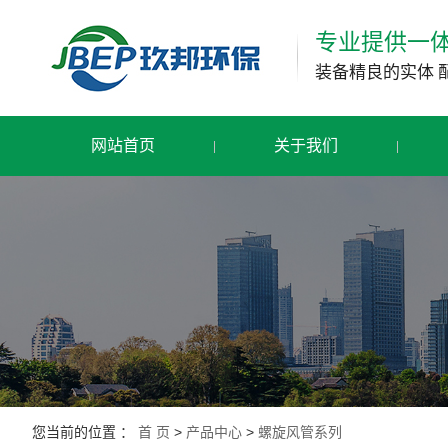
专业提供一
装备精良的实体 
网站首页
关于我们
您当前的位置 ：
首 页
>
产品中心
>
螺旋风管系列